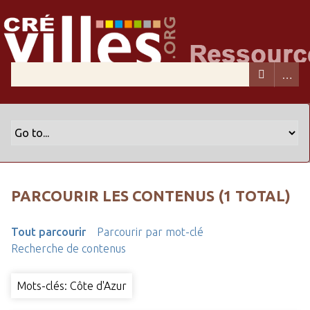
PARCOURIR LES CONTENUS (1 TOTAL)
Tout parcourir
Parcourir par mot-clé
Recherche de contenus
Mots-clés: Côte d'Azur