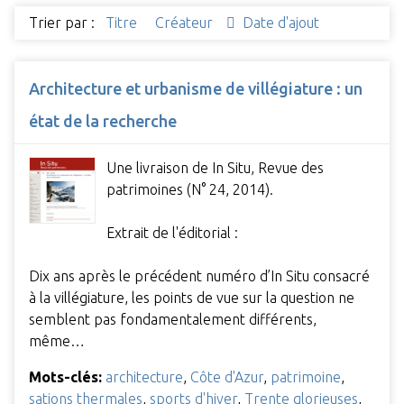
Trier par :
Titre
Créateur
Date d'ajout
Architecture et urbanisme de villégiature : un
état de la recherche
Une livraison de In Situ, Revue des
patrimoines (N° 24, 2014).
Extrait de l'éditorial :
Dix ans après le précédent numéro d’In Situ consacré
à la villégiature, les points de vue sur la question ne
semblent pas fondamentalement différents,
même…
Mots-clés:
architecture
,
Côte d'Azur
,
patrimoine
,
sations thermales
,
sports d'hiver
,
Trente glorieuses
,